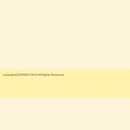
copyright(C)SHINSYOKAI All Rights Reserved.