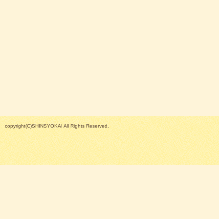
copyright(C)SHINSYOKAI All Rights Reserved.