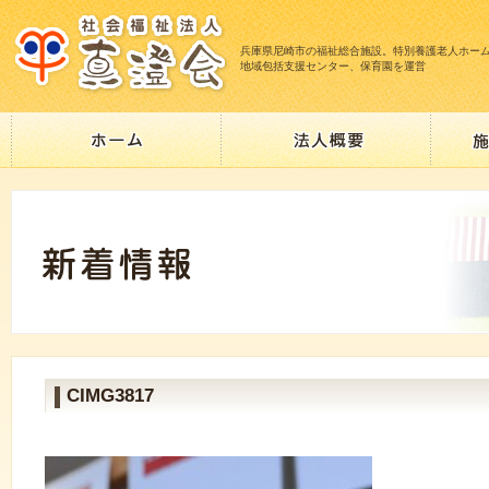
兵庫県尼崎市の福祉総合施設。特別養護老人ホー
地域包括支援センター、保育園を運営
CIMG3817