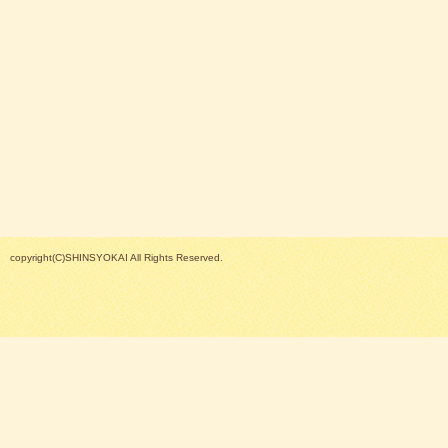
copyright(C)SHINSYOKAI All Rights Reserved.