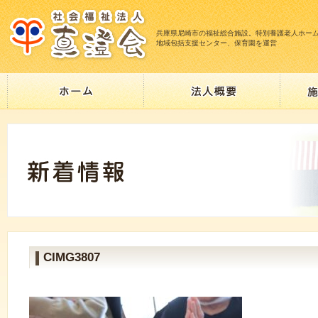
兵庫県尼崎市の福祉総合施設。特別養護老人ホー
地域包括支援センター、保育園を運営
CIMG3807