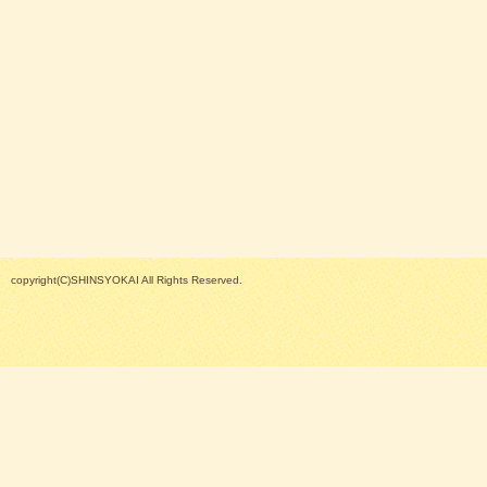
copyright(C)SHINSYOKAI All Rights Reserved.