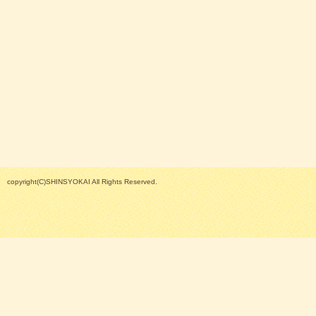
copyright(C)SHINSYOKAI All Rights Reserved.