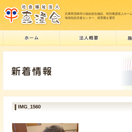
兵庫県尼崎市の福祉総合施設。特別養護老人ホー
地域包括支援センター、保育園を運営
IMG_1560