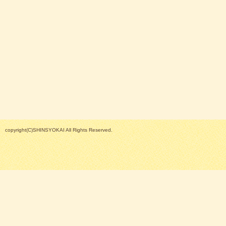
copyright(C)SHINSYOKAI All Rights Reserved.