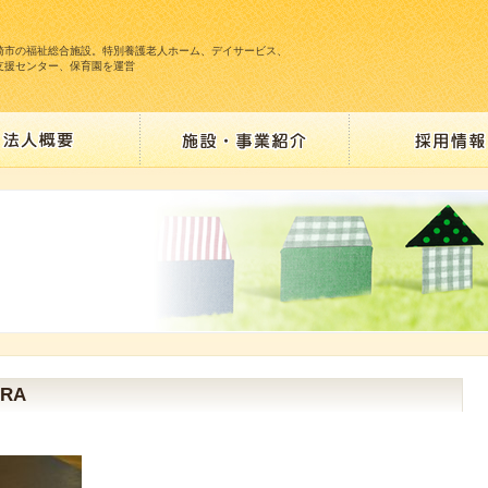
崎市の福祉総合施設。特別養護老人ホーム、デイサービス、
支援センター、保育園を運営
ERA