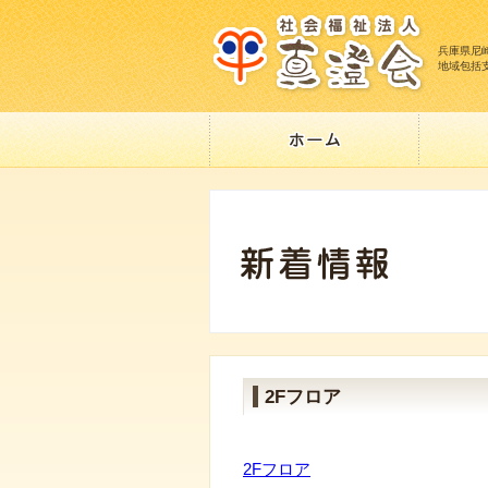
兵庫県尼
地域包括
2Fフロア
2Fフロア