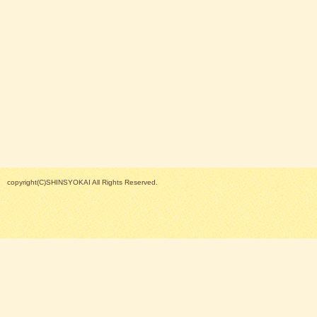
copyright(C)SHINSYOKAI All Rights Reserved.