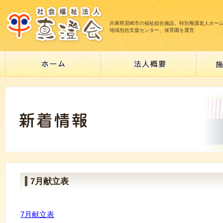
兵庫県尼崎市の福祉総合施設。特別養護老人ホー
地域包括支援センター、保育園を運営
7月献立表
7月献立表