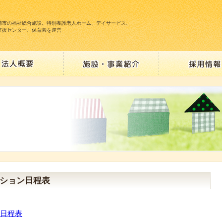
崎市の福祉総合施設。特別養護老人ホーム、デイサービス、
支援センター、保育園を運営
ション日程表
日程表