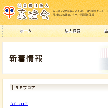
兵庫県尼崎市の福祉総合施設。特別養護老人ホー
地域包括支援センター、保育園を運営
３Ｆフロア
３Ｆフロア