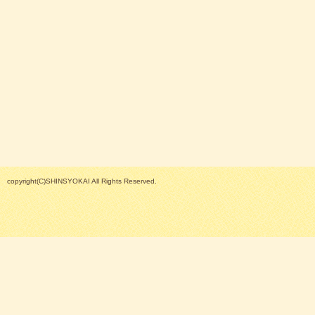
copyright(C)SHINSYOKAI All Rights Reserved.