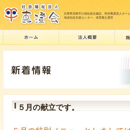
兵庫県尼崎市の福祉総合施設。特別養護老人ホー
地域包括支援センター、保育園を運営
５月の献立です。