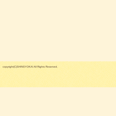
copyright(C)SHINSYOKAI All Rights Reserved.