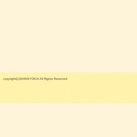
copyright(C)SHINSYOKAI All Rights Reserved.