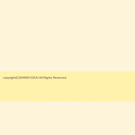
copyright(C)SHINSYOKAI All Rights Reserved.