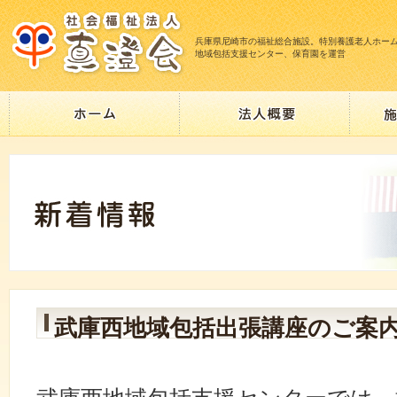
兵庫県尼崎市の福祉総合施設。特別養護老人ホー
地域包括支援センター、保育園を運営
武庫西地域包括出張講座のご案