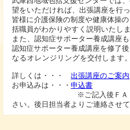
武庫西地域包括支援センターでは、
望をいただければ、出張講座を行
皆様に介護保険の制度や健康体操の
括職員がわかりやすく説明いたし
また、認知症サポーター養成講座
認知症サポーター養成講座を修了後
なるオレンジリングを交付します
詳しくは・・・
出張講座のご案内
お申込みは・・・
申込書
※ご記入後ＦＡＸにて
さい。後日担当者よりご連絡させ