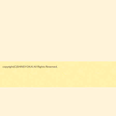
copyright(C)SHINSYOKAI All Rights Reserved.