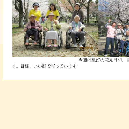
今週は絶好の花見日和、目の前の西武
す。皆様、いい顔で写っています。