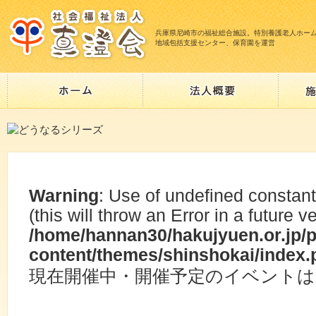
兵庫県尼崎市の福祉総合施設。特別養護老人ホー
地域包括支援センター、保育園を運営
Warning
: Use of undefined const
(this will throw an Error in a future 
/home/hannan30/hakujyuen.or.jp/
content/themes/shinshokai/index.
現在開催中・開催予定のイベント