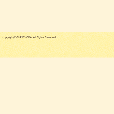
copyright(C)SHINSYOKAI All Rights Reserved.